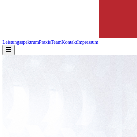
Leistungsspektrum
Praxis
Team
Kontakt
Impressum