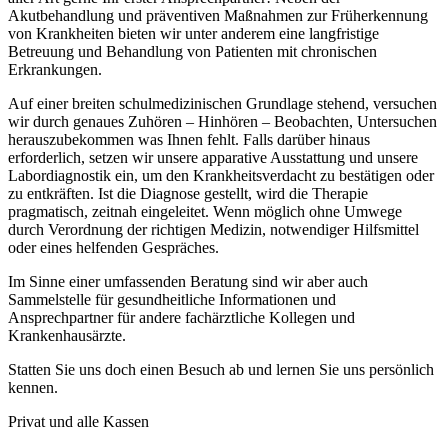
Akutbehandlung und präventiven Maßnahmen zur Früherkennung
von Krankheiten bieten wir unter anderem eine langfristige
Betreuung und Behandlung von Patienten mit chronischen
Erkrankungen.
Auf einer breiten schulmedizinischen Grundlage stehend, versuchen
wir durch genaues Zuhören – Hinhören – Beobachten, Untersuchen
herauszubekommen was Ihnen fehlt. Falls darüber hinaus
erforderlich, setzen wir unsere apparative Ausstattung und unsere
Labordiagnostik ein, um den Krankheitsverdacht zu bestätigen oder
zu entkräften. Ist die Diagnose gestellt, wird die Therapie
pragmatisch, zeitnah eingeleitet. Wenn möglich ohne Umwege
durch Verordnung der richtigen Medizin, notwendiger Hilfsmittel
oder eines helfenden Gespräches.
Im Sinne einer umfassenden Beratung sind wir aber auch
Sammelstelle für gesundheitliche Informationen und
Ansprechpartner für andere fachärztliche Kollegen und
Krankenhausärzte.
Statten Sie uns doch einen Besuch ab und lernen Sie uns persönlich
kennen.
Privat und alle Kassen