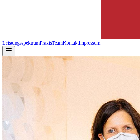
Leistungsspektrum
Praxis
Team
Kontakt
Impressum