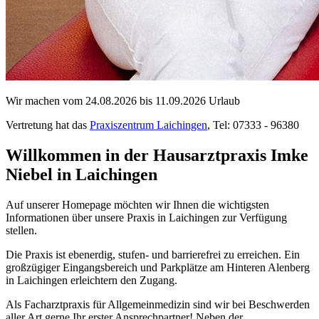
Wir machen vom 24.08.2026 bis 11.09.2026 Urlaub
Vertretung hat das
Praxiszentrum Laichingen
,
Tel: 07333 - 96380
Willkommen in der Hausarztpraxis Imke
Niebel in Laichingen
Auf unserer Homepage möchten wir Ihnen die wichtigsten
Informationen über unsere Praxis in Laichingen zur Verfügung
stellen.
Die Praxis ist ebenerdig, stufen- und barrierefrei zu erreichen. Ein
großzügiger Eingangsbereich und Parkplätze am Hinteren Alenberg
in Laichingen erleichtern den Zugang.
Als Facharztpraxis für Allgemeinmedizin sind wir bei Beschwerden
aller Art gerne Ihr erster Ansprechpartner! Neben der